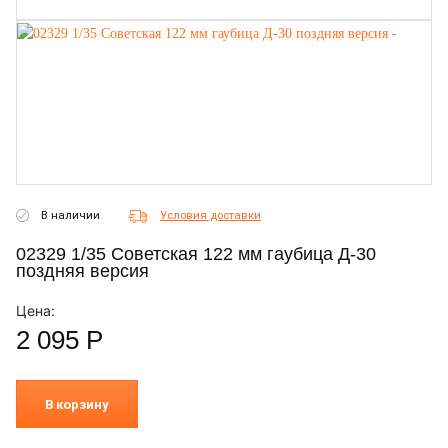
В наличии
Условия доставки
02329 1/35 Советская 122 мм гаубица Д-30
поздняя версия
Цена:
2 095
Р
В корзину