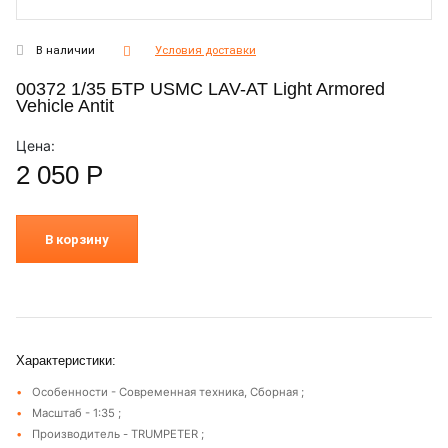
В наличии
Условия доставки
00372 1/35 БТР USMC LAV-AT Light Armored
Vehicle Antit
Цена:
2 050
Р
В корзину
Характеристики:
Особенности - Современная техника, Сборная ;
Масштаб - 1:35 ;
Производитель - TRUMPETER ;