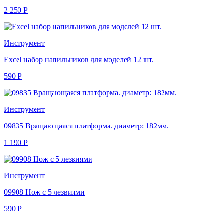
2 250
Р
Инструмент
Excel набор напильников для моделей 12 шт.
590
Р
Инструмент
09835 Вращающаяся платформа. диаметр: 182мм.
1 190
Р
Инструмент
09908 Нож с 5 лезвиями
590
Р