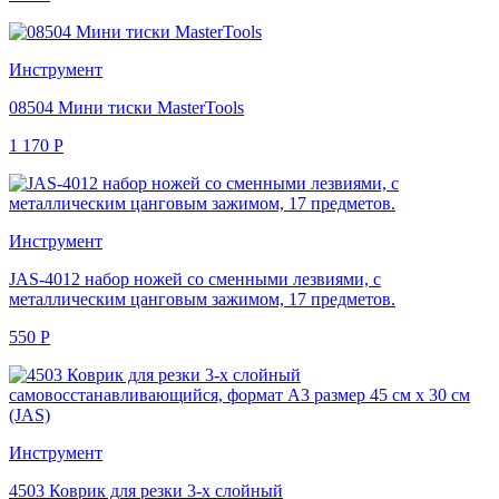
Инструмент
08504 Мини тиски MasterTools
1 170
Р
Инструмент
JAS-4012 набор ножей со сменными лезвиями, с
металлическим цанговым зажимом, 17 предметов.
550
Р
Инструмент
4503 Коврик для резки 3-х слойный