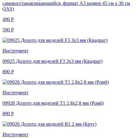
самовосстанавливающийся, формат A3 размер 45 см х 30 см
(JAS)
490
Р
590
Р
Инструмент
09925 Долото для моделей F3 3х3 мм (Квадрат)
890
Р
Инструмент
09928 Долото для моделей T1 2,8х2,8 мм (Ромб)
890
Р
Инструмент