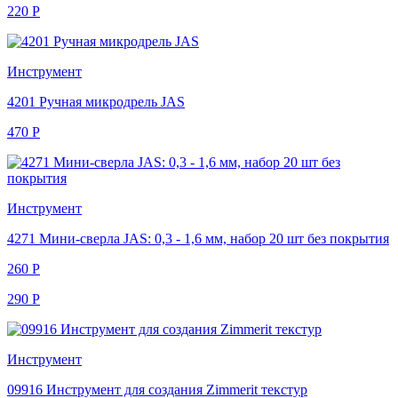
220
Р
Инструмент
4201 Ручная микродрель JAS
470
Р
Инструмент
4271 Мини-сверла JAS: 0,3 - 1,6 мм, набор 20 шт без покрытия
260
Р
290
Р
Инструмент
09916 Инструмент для создания Zimmerit текстур