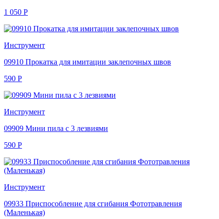
1 050
Р
Инструмент
09910 Прокатка для имитации заклепочных швов
590
Р
Инструмент
09909 Мини пила с 3 лезвиями
590
Р
Инструмент
09933 Приспособление для сгибания Фототравления
(Маленькая)