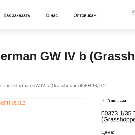
m
Как заказать
О нас
Оптовикам
German GW IV b (Grass
5 Танк German GW IV b (Grasshopper)leFH 18/1L2
В наличии
00373 1/35
(Grasshoppe
Цена: