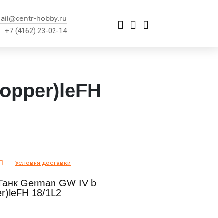
ail@centr-hobby.ru
+7 (4162) 23-02-14
hopper)leFH
Условия доставки
 Танк German GW IV b
r)leFH 18/1L2