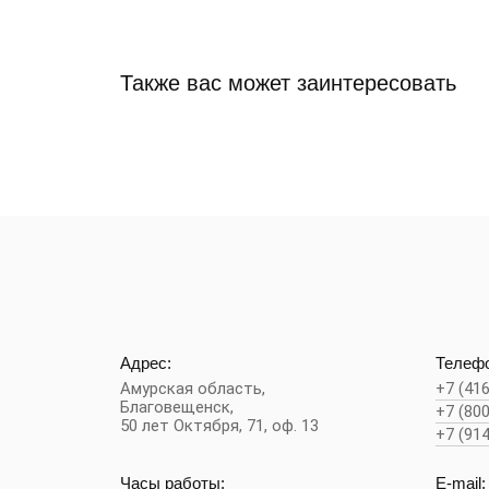
Также вас может заинтересовать
Адрес:
Телефо
Амурская область,
+7 (41
Благовещенск
,
+7 (80
50 лет Октября, 71, оф. 13
+7 (91
Часы работы:
E-mail: