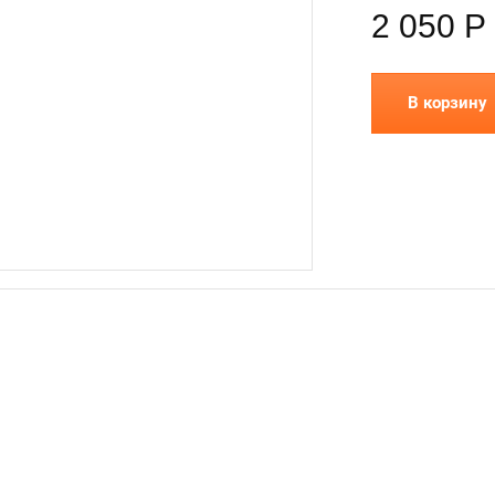
2 050
Р
В корзину