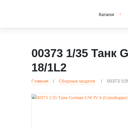
Каталог
00373 1/35 Танк 
18/1L2
Главная
Сборные модели
00373 1/3