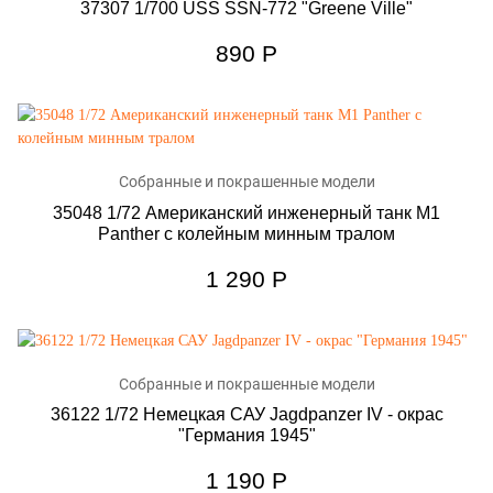
37307 1/700 USS SSN-772 "Greene Ville"
890
Р
Собранные и покрашенные модели
35048 1/72 Американский инженерный танк M1
Panther с колейным минным тралом
1 290
Р
Собранные и покрашенные модели
36122 1/72 Немецкая САУ Jagdpanzer IV - окрас
"Германия 1945"
1 190
Р