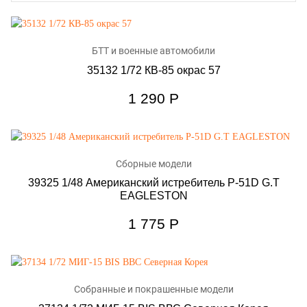
БТТ и военные автомобили
35132 1/72 КВ-85 окрас 57
1 290
Р
Сборные модели
39325 1/48 Американский истребитель P-51D G.T
EAGLESTON
1 775
Р
Собранные и покрашенные модели