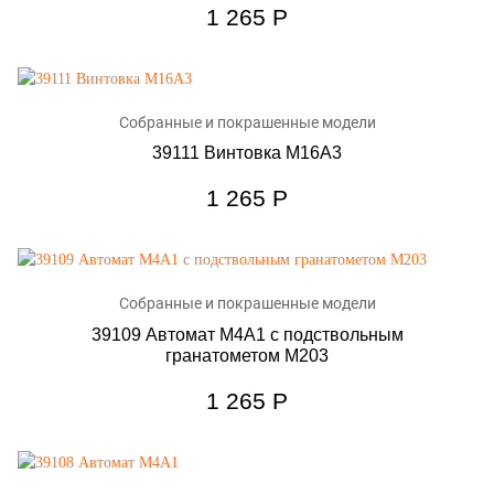
1 265
Р
Собранные и покрашенные модели
39111 Винтовка M16A3
1 265
Р
Собранные и покрашенные модели
39109 Автомат M4A1 с подствольным
гранатометом M203
1 265
Р