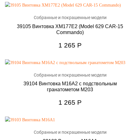
Собранные и покрашенные модели
39105 Винтовка XM177E2 (Model 629 CAR-15
Commando)
1 265
Р
Собранные и покрашенные модели
39104 Винтовка M16A2 с подствольным
гранатометом M203
1 265
Р
Собранные и покрашенные модели