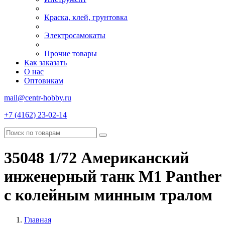
Краска, клей, грунтовка
Электросамокаты
Прочие товары
Как заказать
О нас
Оптовикам
mail@centr-hobby.ru
+7 (4162) 23-02-14
35048 1/72 Американский
инженерный танк M1 Panther
с колейным минным тралом
Главная