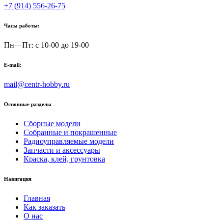
+7 (914) 556-26-75
Часы работы:
Пн—Пт: с 10-00 до 19-00
E-mail:
mail@centr-hobby.ru
Основные разделы
Сборные модели
Собранные и покрашенные
Радиоуправляемые модели
Запчасти и аксессуары
Краска, клей, грунтовка
Навигация
Главная
Как заказать
О нас