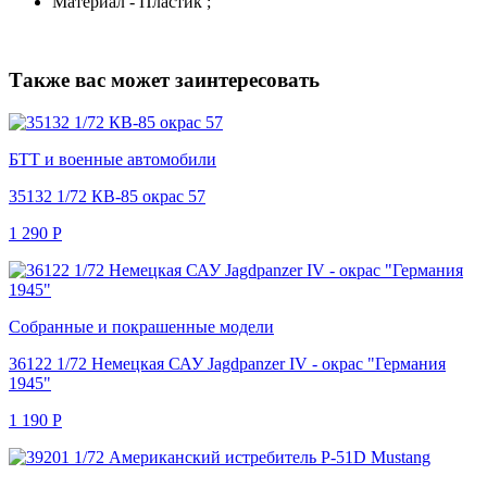
Материал - Пластик ;
Также вас может заинтересовать
БТТ и военные автомобили
35132 1/72 КВ-85 окрас 57
1 290
Р
Собранные и покрашенные модели
36122 1/72 Немецкая САУ Jagdpanzer IV - окрас "Германия
1945"
1 190
Р