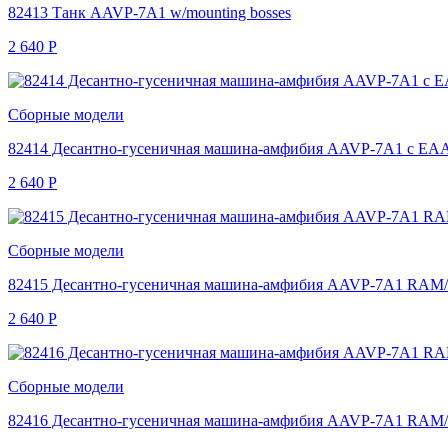
82413 Танк AAVP-7A1 w/mounting bosses
2 640
Р
Сборные модели
82414 Десантно-гусеничная машина-амфибия AAVP-7A1 с EA
2 640
Р
Сборные модели
82415 Десантно-гусеничная машина-амфибия AAVP-7A1 RAM
2 640
Р
Сборные модели
82416 Десантно-гусеничная машина-амфибия AAVP-7A1 RAM