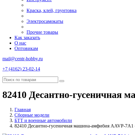
Краска, клей, грунтовка
Электросамокаты
Прочие товары
Как заказать
О нас
Оптовикам
mail@centr-hobby.ru
+7 (4162) 23-02-14
82410 Десантно-гусеничная 
Главная
Сборные модели
БТТ и военные автомобили
82410 Десантно-гусеничная машина-амфибия AAVP-7A1 