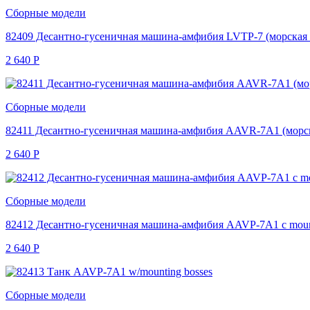
Сборные модели
82409 Десантно-гусеничная машина-амфибия LVTP-7 (морская
2 640
Р
Сборные модели
82411 Десантно-гусеничная машина-амфибия AAVR-7A1 (морс
2 640
Р
Сборные модели
82412 Десантно-гусеничная машина-амфибия AAVP-7A1 с mount
2 640
Р
Сборные модели