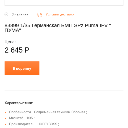
В наличии
Условия доставки
83899 1/35 Германская БМП SPz Puma IFV "
ПУМА"
Цена:
2 645
Р
В корзину
Характеристики:
Особенности - Современная техника, Сборная ;
Масштаб - 1:35 ;
Производитель - HOBBYBOSS ;