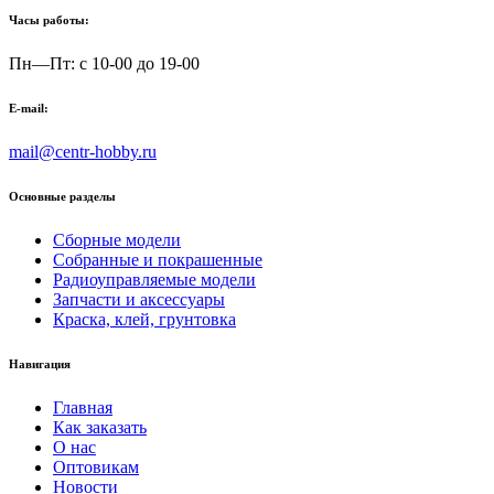
Часы работы:
Пн—Пт: с 10-00 до 19-00
E-mail:
mail@centr-hobby.ru
Основные разделы
Сборные модели
Собранные и покрашенные
Радиоуправляемые модели
Запчасти и аксессуары
Краска, клей, грунтовка
Навигация
Главная
Как заказать
О нас
Оптовикам
Новости