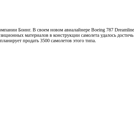
омпании Боинг. В своем новом авиалайнере Boeing 787 Dreamlin
зиционных материалов в конструкции самолета удалось достич
 планирует продать 3500 самолетов этого типа.