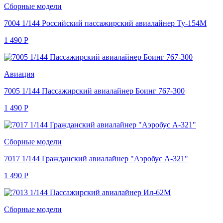
Сборные модели
7004 1/144 Российский пассажирский авиалайнер Ту-154М
1 490
Р
Авиация
7005 1/144 Пассажирский авиалайнер Боинг 767-300
1 490
Р
Сборные модели
7017 1/144 Гражданский авиалайнер "Аэробус А-321"
1 490
Р
Сборные модели