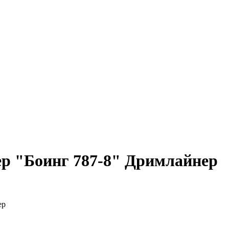
ер "Боинг 787-8" Дримлайнер
ер