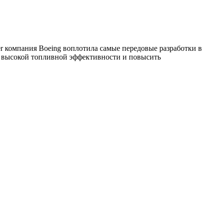
er компания Boeing воплотила самые передовые разработки в
ь высокой топливной эффективности и повысить