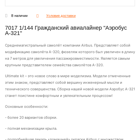
В наличии
Условия доставки
7017 1/144 Гражданский авиалайнер "Аэробус
А-321"
Среднемагистральный самолёт компании Airbus. Представляет собой
модификацию самолёта A-320, фюзеляж которого был увеличен в длину
на 7 метров для увеличения пассажировместимости. Является самым
крупным представителем семейства самолётов A-320.
Ultimate kit – это новое слово в мире моделизма. Модели отмеченные
этим знаком, представляют собой вершину инженерный мысли и
технического совершенства. Сборка нашей новой модели Аэробус А-321
станет поистине комфортным и увлекательным процессом!
Основные особенности:
- более 20 вариантов сборки.
- полная механизации крыла.
- подробнейшая декаль «домашней» окраски Airbus с множеством