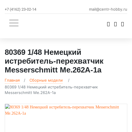
mail@centr-hobby.ru
+7 (4162) 23-02-14
80369 1/48 Немецкий
истребитель-перехватчик
Messerschmitt Me.262A-1a
Главная
Сборные модели
80369 1/48 Немецкий истребитель-перехватчик
Messerschmitt Me.262A-1a