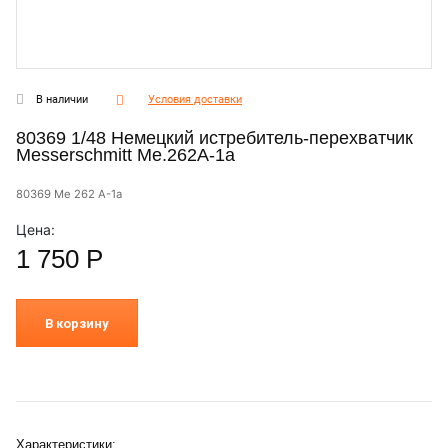
В наличии
Условия доставки
80369 1/48 Немецкий истребитель-перехватчик
Messerschmitt Me.262A-1a
80369 Me 262 A-1a
Цена:
1 750
Р
В корзину
Характеристики: