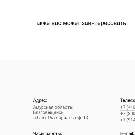
Также вас может заинтересовать
Адрес:
Телефо
Амурская область,
+7 (41
Благовещенск
,
+7 (80
50 лет Октября, 71, оф. 13
+7 (91
Часы работы:
E-mail: