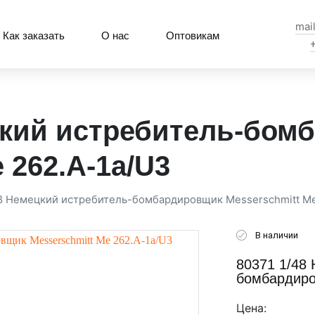
mai
Как заказать
О нас
Оптовикам
цкий истребитель-бом
 262.A-1a/U3
48 Немецкий истребитель-бомбардировщик Messerschmitt Me
В наличии
80371 1/48
бомбардиро
Цена: