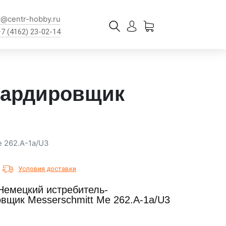
l@centr-hobby.ru
+7 (4162) 23-02-14
бардировщик
 262.A-1a/U3
Условия доставки
 Немецкий истребитель-
вщик Messerschmitt Me 262.A-1a/U3