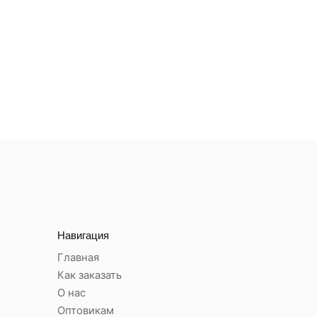
Навигация
Главная
Как заказать
О нас
Оптовикам