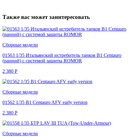
Также вас может заинтересовать
Сборные модели
01563 1/35 Итальянский истребитель танков B1 Centauro
(ранний) с системой защиты ROMOR
2 380
Р
Сборные модели
01562 1/35 B1 Centauro AFV early version
2 380
Р
Сборные модели