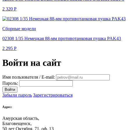
2 320
Р
Сборные модели
02308 1/35 Немецкая 88-мм противотанковая пушка PAK43
2 295
Р
Войти на сайт
Имя пользователя / E-mail:
Пароль:
Войти
Забыли пароль
Зарегистрироваться
Адрес:
Амурская область,
Благовещенск
,
50 лет Октября, 71, оф. 13