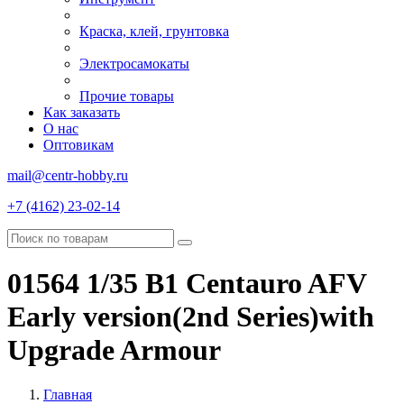
Краска, клей, грунтовка
Электросамокаты
Прочие товары
Как заказать
О нас
Оптовикам
mail@centr-hobby.ru
+7 (4162) 23-02-14
01564 1/35 B1 Centauro AFV
Early version(2nd Series)with
Upgrade Armour
Главная