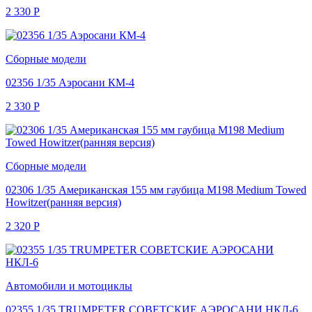
2 330
Р
Сборные модели
02356 1/35 Аэросани КМ-4
2 330
Р
Сборные модели
02306 1/35 Американская 155 мм гаубица M198 Medium Towed
Howitzer(ранняя версия)
2 320
Р
Автомобили и мотоциклы
02355 1/35 TRUMPETER СОВЕТСКИЕ АЭРОСАНИ НКЛ-6