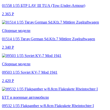
01558 1/35 БТР LAV III TUA (Tow-Under-Armour)
2 365
Р
Сборные модели
01514 1/35 Тягач German Sd.Kfz.7 Mittlere Zuglraftwagen
2 340
Р
Сборные модели
09503 1/35 Soviet KV-7 Mod 1941
2 420
Р
БТТ и военные автомобили
09532 1/35 Flakpanther w/8.8cm Flakrakete Rheintochter I