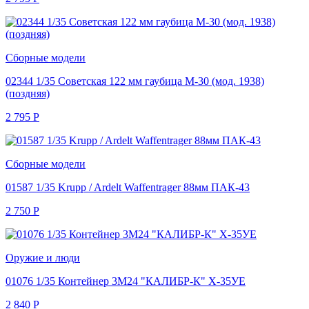
Сборные модели
02344 1/35 Советская 122 мм гаубица М-30 (мод. 1938)
(поздняя)
2 795
Р
Сборные модели
01587 1/35 Krupp / Ardelt Waffentrager 88мм ПАК-43
2 750
Р
Оружие и люди
01076 1/35 Контейнер 3М24 "КАЛИБР-К" Х-35УЕ
2 840
Р