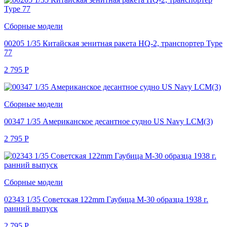
Сборные модели
00205 1/35 Китайская зенитная ракета HQ-2, транспортер Type
77
2 795
Р
Сборные модели
00347 1/35 Американское десантное судно US Navy LCM(3)
2 795
Р
Сборные модели
02343 1/35 Советская 122mm Гаубица M-30 образца 1938 г.
ранний выпуск
2 795
Р