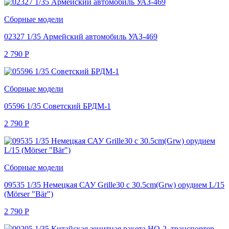
Сборные модели
02327 1/35 Армейский автомобиль УАЗ-469
2 790
Р
Сборные модели
05596 1/35 Советский БРДМ-1
2 790
Р
Сборные модели
09535 1/35 Немецкая САУ Grille30 с 30.5cm(Grw) орудием L/15
(Mörser "Bär")
2 790
Р