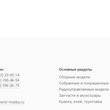
н:
Основные разделы
62) 23-02-14
Сборные модели
0) 100-46-54
Собранные и покрашенные
4) 556-26-75
Радиоуправляемые модели
Запчасти и аксессуары
Краска, клей, грунтовка
entr-hobby.ru