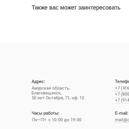
Также вас может заинтересовать
Адрес:
Телефо
Амурская область,
+7 (41
Благовещенск
,
+7 (80
50 лет Октября, 71, оф. 13
+7 (91
Часы работы:
E-mail:
Пн—Пт: с 10-00 до 19-00
mail@c