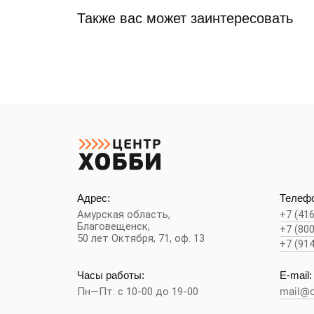
Также вас может заинтересовать
Адрес:
Телефо
Амурская область,
+7 (41
Благовещенск
,
+7 (80
50 лет Октября, 71, оф. 13
+7 (91
Часы работы:
E-mail:
Пн—Пт: с 10-00 до 19-00
mail@c