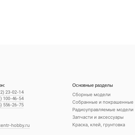
н:
Основные разделы
62) 23-02-14
Сборные модели
0) 100-46-54
Собранные и покрашенные
4) 556-26-75
Радиоуправляемые модели
Запчасти и аксессуары
Краска, клей, грунтовка
entr-hobby.ru