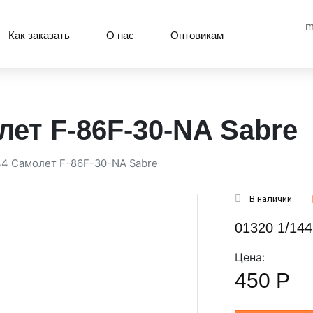
m
Как заказать
О нас
Оптовикам
лет F-86F-30-NA Sabre
44 Самолет F-86F-30-NA Sabre
В наличии
01320 1/14
Цена:
450
Р