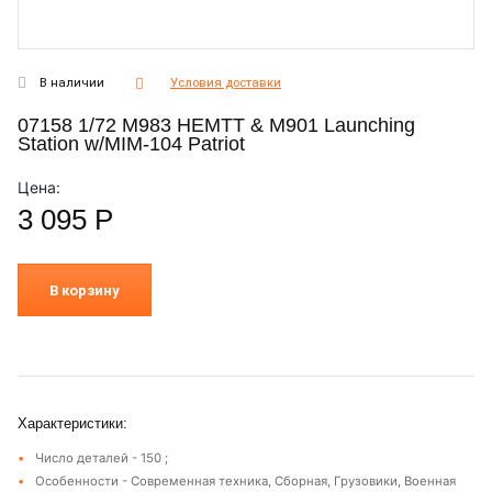
В наличии
Условия доставки
07158 1/72 M983 HEMTT & M901 Launching
Station w/MIM-104 Patriot
Цена:
3 095
Р
В корзину
Характеристики:
Число деталей - 150 ;
Особенности - Современная техника, Сборная, Грузовики, Военная