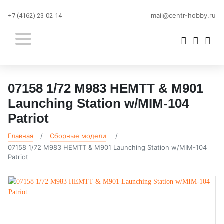
mail@centr-hobby.ru
+7 (4162) 23-02-14
07158 1/72 M983 HEMTT & M901
Launching Station w/MIM-104
Patriot
Главная
Сборные модели
07158 1/72 M983 HEMTT & M901 Launching Station w/MIM-104
Patriot