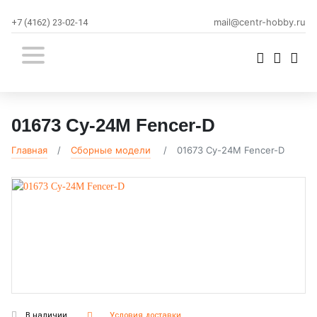
mail@centr-hobby.ru
+7 (4162) 23-02-14
01673 Су-24М Fencer-D
Главная
Сборные модели
01673 Су-24М Fencer-D
В наличии
Условия доставки