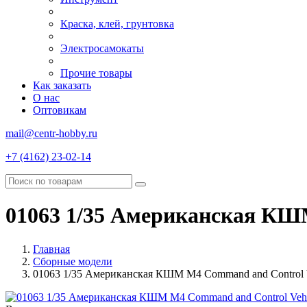
Краска, клей, грунтовка
Электросамокаты
Прочие товары
Как заказать
О нас
Оптовикам
mail@centr-hobby.ru
+7 (4162) 23-02-14
01063 1/35 Американская КШ
Главная
Сборные модели
01063 1/35 Американская КШМ M4 Command and Control V