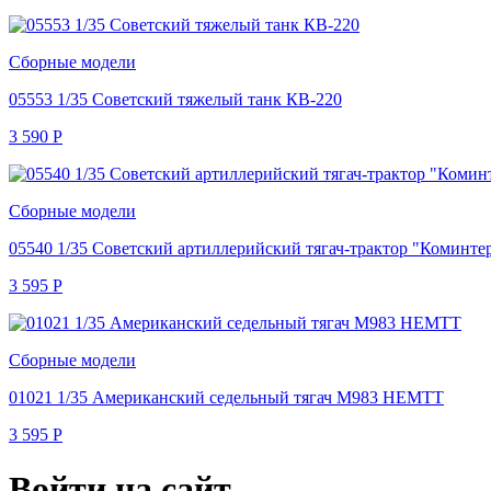
Сборные модели
05553 1/35 Советский тяжелый танк КВ-220
3 590
Р
Сборные модели
05540 1/35 Советский артиллерийский тягач-трактор "Коминте
3 595
Р
Сборные модели
01021 1/35 Американский седельный тягач М983 HEMTT
3 595
Р
Войти на сайт