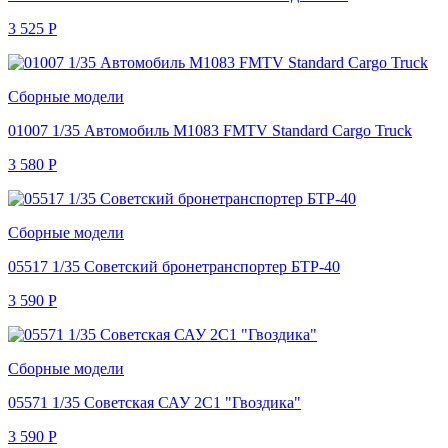
3 525
Р
Сборные модели
01007 1/35 Автомобиль M1083 FMTV Standard Cargo Truck
3 580
Р
Сборные модели
05517 1/35 Советский бронетранспортер БТР-40
3 590
Р
Сборные модели
05571 1/35 Советская САУ 2С1 "Гвоздика"
3 590
Р