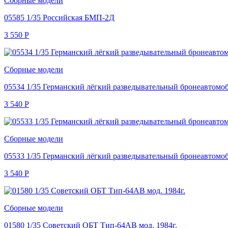
Сборные модели
05585 1/35 Российская БМП-2Д
3 550
Р
Сборные модели
05534 1/35 Германский лёгкий разведывательный бронеавтомоб
3 540
Р
Сборные модели
05533 1/35 Германский лёгкий разведывательный бронеавтомоб
3 540
Р
Сборные модели
01580 1/35 Советский ОБТ Тип-64АВ мод. 1984г.