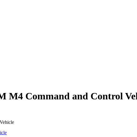
М M4 Command and Control Veh
ehicle