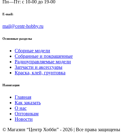
Пн—Пт: с 10-00 до 19-00
E-mail:
mail@centr-hobby.ru
Основные разделы
Сборные модели
Собранные и покрашенные
Радиоуправляемые модели
Запчасти и аксессуары
Краска, клей, грунтовка
Навигация
Главная
Как заказать
О нас
Оптовикам
Новости
© Магазин “Центр Хобби” - 2026 | Все права защищены