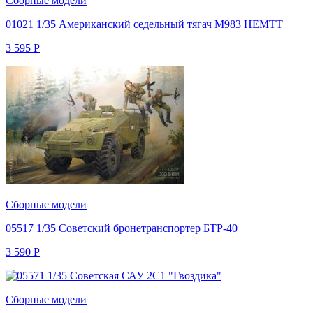
Сборные модели
01021 1/35 Американский седельный тягач М983 HEMTT
3 595
Р
Сборные модели
05517 1/35 Советский бронетранспортер БТР-40
3 590
Р
Сборные модели