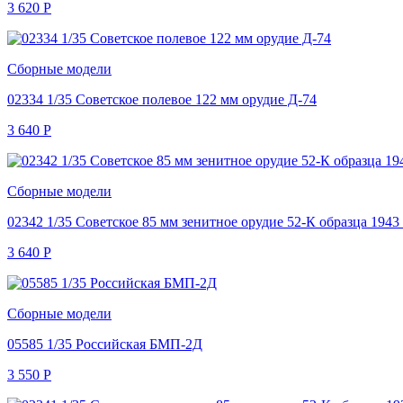
3 620
Р
Сборные модели
02334 1/35 Советское полевое 122 мм орудие Д-74
3 640
Р
Сборные модели
02342 1/35 Советское 85 мм зенитное орудие 52-К образца 1943 
3 640
Р
Сборные модели
05585 1/35 Российская БМП-2Д
3 550
Р