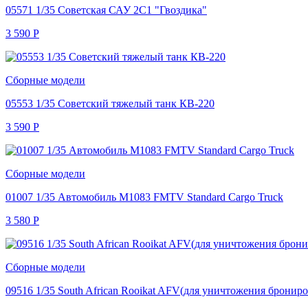
05571 1/35 Советская САУ 2С1 "Гвоздика"
3 590
Р
Сборные модели
05553 1/35 Советский тяжелый танк КВ-220
3 590
Р
Сборные модели
01007 1/35 Автомобиль M1083 FMTV Standard Cargo Truck
3 580
Р
Сборные модели
09516 1/35 South African Rooikat AFV(для уничтожения бронир