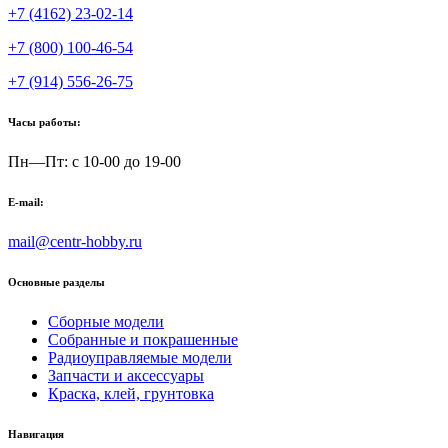
+7 (4162) 23-02-14
+7 (800) 100-46-54
+7 (914) 556-26-75
Часы работы:
Пн—Пт: с 10-00 до 19-00
E-mail:
mail@centr-hobby.ru
Основные разделы
Сборные модели
Собранные и покрашенные
Радиоуправляемые модели
Запчасти и аксессуары
Краска, клей, грунтовка
Навигация