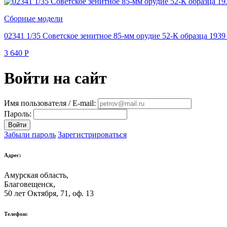
Сборные модели
02341 1/35 Советское зенитное 85-мм орудие 52-К образца 1939 
3 640
Р
Войти на сайт
Имя пользователя / E-mail:
Пароль:
Войти
Забыли пароль
Зарегистрироваться
Адрес:
Амурская область,
Благовещенск
,
50 лет Октября, 71, оф. 13
Телефон: