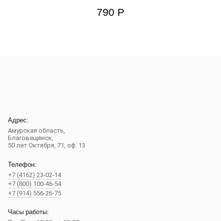
790
Р
Адрес:
Амурская область,
Благовещенск
,
50 лет Октября, 71, оф. 13
Телефон:
+7 (4162) 23-02-14
+7 (800) 100-46-54
+7 (914) 556-26-75
Часы работы: