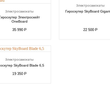
Электросамокаты
Гироскутер SkyBoard Gigan
Электросамокаты
Гироскутер Электроскейт
OneBoard
35 990
Р
22 500
Р
Электросамокаты
оскутер SkyBoard Blade 6,5
19 350
Р