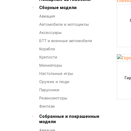
Сборные модели
Авиация
Автомобили и мотоциклы
Аксессуары
БТТ и военные автомобили
Корабли
Крепости
Миниатюры
Настольные игры
Гир
Оружие и люди
Парусники
Резиномоторы
Фэнтези
Собранные и покрашенные
модели
Авиация