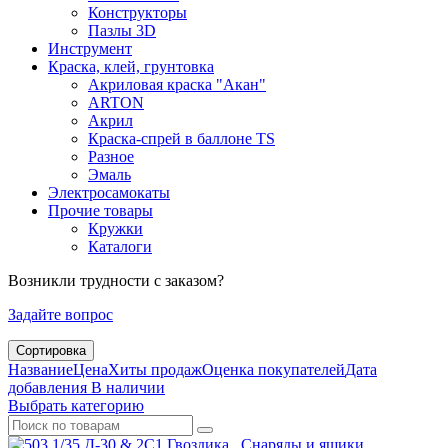
Конструкторы
Пазлы 3D
Инструмент
Краска, клей, грунтовка
Акриловая краска "Акан"
ARTON
Акрил
Краска-спрей в баллоне TS
Разное
Эмаль
Электросамокаты
Прочие товары
Кружки
Каталоги
Возникли трудности с заказом?
Задайте вопрос
Сортировка
Название
Цена
Хиты продаж
Оценка покупателей
Дата
добавления
В наличии
Выбрать категорию