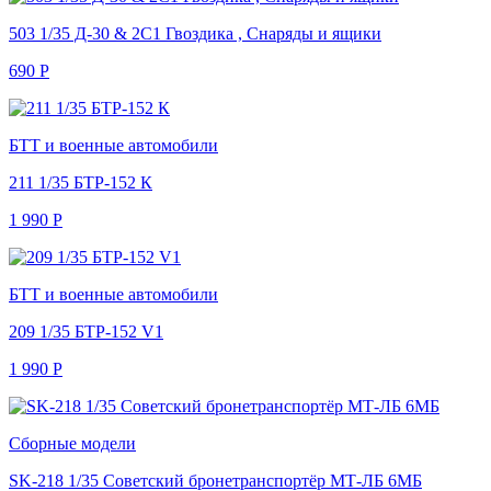
503 1/35 Д-30 & 2С1 Гвоздика , Снаряды и ящики
690
Р
БТТ и военные автомобили
211 1/35 БТР-152 К
1 990
Р
БТТ и военные автомобили
209 1/35 БТР-152 V1
1 990
Р
Сборные модели
SK-218 1/35 Советский бронетранспортёр МТ-ЛБ 6МБ