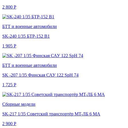
2 800
Р
БТТ и военные автомобили
SK-240 1/35 БТР-152 В1
1 905
Р
БТТ и военные автомобили
SK -207 1/35 Финская САУ 122 SpH 74
1 725
Р
Сборные модели
SK-217 1/35 Советский транспортёр MT-ЛБ 6 MA
2 900
Р