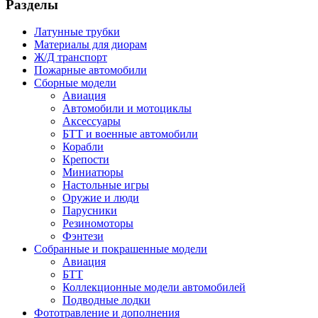
Разделы
Латунные трубки
Материалы для диорам
Ж/Д транспорт
Пожарные автомобили
Сборные модели
Авиация
Автомобили и мотоциклы
Аксессуары
БТТ и военные автомобили
Корабли
Крепости
Миниатюры
Настольные игры
Оружие и люди
Парусники
Резиномоторы
Фэнтези
Собранные и покрашенные модели
Авиация
БТТ
Коллекционные модели автомобилей
Подводные лодки
Фототравление и дополнения