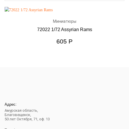
Миниатюры
72022 1/72 Assyrian Rams
605
Р
Адрес:
Амурская область,
Благовещенск
,
50 лет Октября, 71, оф. 13