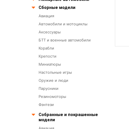
Сборные модели
Авиация
Автомобили и мотоциклы
Аксессуары
БТТ и военные автомобили
Корабли
Крепости
Миниатюры
Настольные игры
Оружие и люди
Парусники
Резиномоторы
Фэнтези
Собранные и покрашенные
модели
Авиация