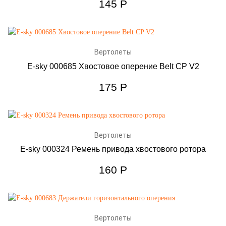
145
Р
Вертолеты
E-sky 000685 Хвостовое оперение Belt CP V2
175
Р
Вертолеты
E-sky 000324 Ремень привода хвостового ротора
160
Р
Вертолеты