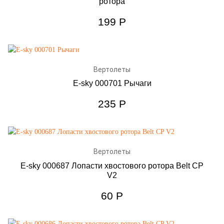
ротора
199
Р
Вертолеты
E-sky 000701 Рычаги
235
Р
Вертолеты
E-sky 000687 Лопасти хвостового ротора Belt CP
V2
60
Р