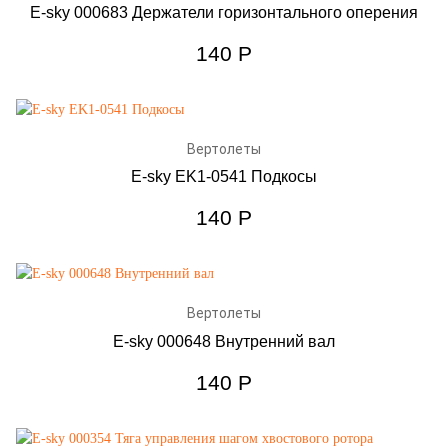
E-sky 000683 Держатели горизонтального оперения
140
Р
Вертолеты
E-sky EK1-0541 Подкосы
140
Р
Вертолеты
E-sky 000648 Внутренний вал
140
Р