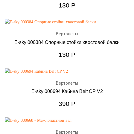
130
Р
Вертолеты
E-sky 000384 Опорные стойки хвостовой балки
130
Р
Вертолеты
E-sky 000694 Кабина Belt CP V2
390
Р
Вертолеты