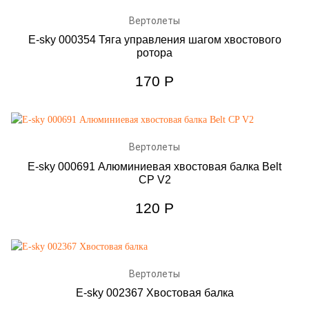
Вертолеты
E-sky 000354 Тяга управления шагом хвостового
ротора
170
Р
Вертолеты
E-sky 000691 Алюминиевая хвостовая балка Belt
CP V2
120
Р
Вертолеты
E-sky 002367 Хвостовая балка