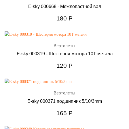
E-sky 000668 - Межлопастной вал
180
Р
Вертолеты
E-sky 000319 - Шестерня мотора 10Т металл
120
Р
Вертолеты
E-sky 000371 подшипник 5/10/3mm
165
Р