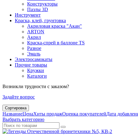
Конструкторы
Пазлы 3D
Инструмент
Краска, клей, грунтовка
Акриловая краска "Акан"
ARTON
Акрил
Краска-спрей в баллоне TS
Разное
Эмаль
Электросамокаты
Прочие товары
Кружки
Каталоги
Возникли трудности с заказом?
Задайте вопрос
Сортировка
Название
Цена
Хиты продаж
Оценка покупателей
Дата добавле
Выбрать категорию