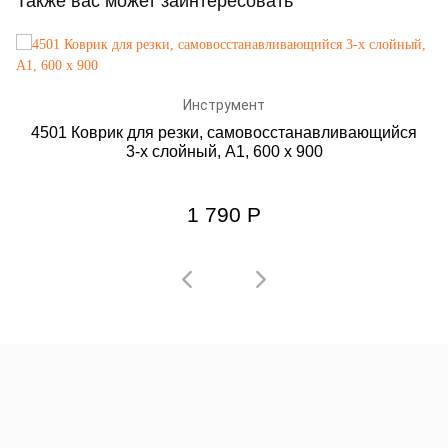
Также вас может заинтересовать
Инструмент
4501 Коврик для резки, самовосстанавливающийся
3-х слойный, А1, 600 х 900
1 790
Р