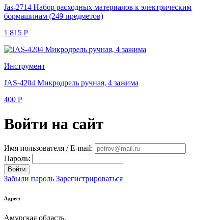
Jas-2714 Набор расходных материалов к электрическим
бормашинам (249 предметов)
1 815
Р
Инструмент
JAS-4204 Микродрель ручная, 4 зажима
400
Р
Войти на сайт
Имя пользователя / E-mail:
Пароль:
Войти
Забыли пароль
Зарегистрироваться
Адрес:
Амурская область,