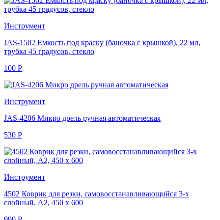
Инструмент
JAS-1502 Емкость под краску (баночка с крышкой), 22 мл,
трубка 45 градусов, стекло
100
Р
Инструмент
JAS-4206 Микро дрель ручная автоматическая
530
Р
Инструмент
4502 Коврик для резки, самовосстанавливающийся 3-х
слойный, А2, 450 х 600
990
Р