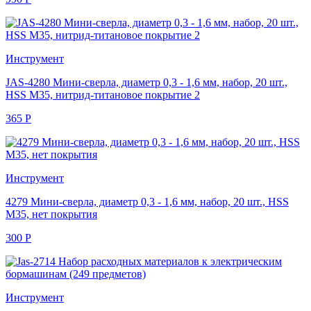
Инструмент
JAS-4280 Мини-сверла, диаметр 0,3 - 1,6 мм, набор, 20 шт.,
HSS M35, нитрид-титановое покрытие 2
365
Р
Инструмент
4279 Мини-сверла, диаметр 0,3 - 1,6 мм, набор, 20 шт., HSS
М35, нет покрытия
300
Р
Инструмент