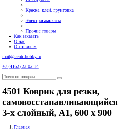
Краска, клей, грунтовка
Электросамокаты
Прочие товары
Как заказать
О нас
Оптовикам
mail@centr-hobby.ru
+7 (4162) 23-02-14
4501 Коврик для резки,
самовосстанавливающийся
3-х слойный, А1, 600 х 900
Главная