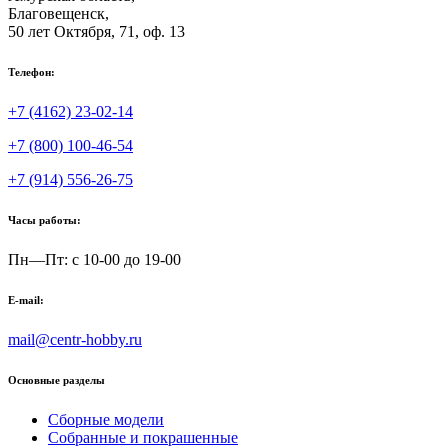
Благовещенск
,
50 лет Октября, 71, оф. 13
Телефон:
+7 (4162) 23-02-14
+7 (800) 100-46-54
+7 (914) 556-26-75
Часы работы:
Пн—Пт: с 10-00 до 19-00
E-mail:
mail@centr-hobby.ru
Основные разделы
Сборные модели
Собранные и покрашенные