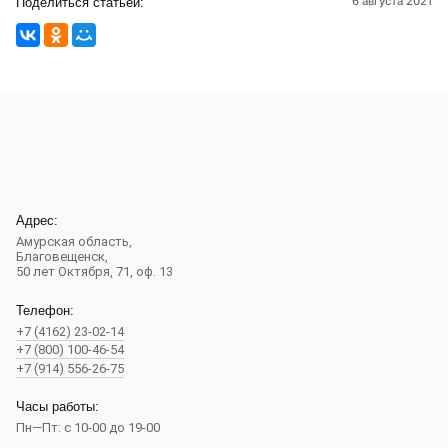
6 августа 2021
Поделиться статьей:
Адрес:
Амурская область,
Благовещенск
,
50 лет Октября, 71, оф. 13
Телефон:
+7 (4162) 23-02-14
+7 (800) 100-46-54
+7 (914) 556-26-75
Часы работы:
Пн—Пт: с 10-00 до 19-00