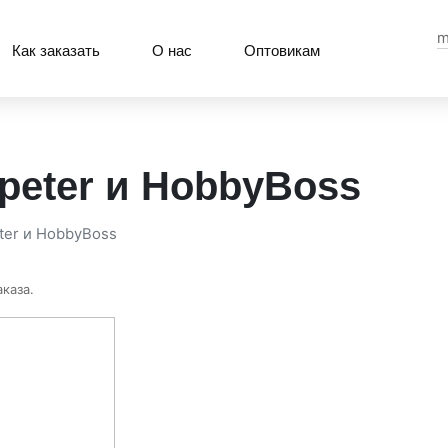
m
Как заказать
О нас
Оптовикам
peter и HobbyBoss
ter и HobbyBoss
каза.