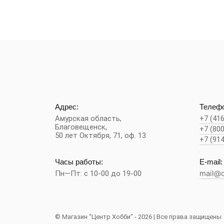
Адрес:
Телефо
Амурская область,
+7 (41
Благовещенск
,
+7 (80
50 лет Октября, 71, оф. 13
+7 (91
Часы работы:
E-mail:
Пн—Пт: с 10-00 до 19-00
mail@c
© Магазин “Центр Хобби” - 2026 | Все права защищены