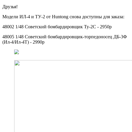
Друзья!
Модели ИЛ-4 и ТУ-2 от Huntong снова доступны для заказа:
48002 1/48 Советский бомбардировщик Ту-2С - 2950р
48005 1/48 Советский бомбардировщик-торпедоносец ДБ-3Ф
(Ил-4/Ил-4Т) - 2990р