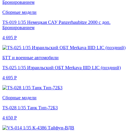
Сборные модели
TS-019 1/35 Немецкая САУ Panzerhaubitze 2000 с доп.
Бронированием
4 695
Р
БТТ и военные автомобили
TS-025 1/35 Израильский ОБТ Merkava IIID LIC (поздний)
4 695
Р
Сборные модели
TS-028 1/35 Танк Тип-72Б3
4 650
Р