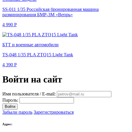
SS-011 1/35 Российская бронированная машина
разминирования БМР-3М «Вепрь»
4 990
Р
БТТ и военные автомобили
TS-048 1/35 PLA ZTQ15 Light Tank
4 390
Р
Войти на сайт
Имя пользователя / E-mail:
Пароль:
Войти
Забыли пароль
Зарегистрироваться
Адрес: