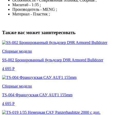
Особенности - Современная техника, Сборная ;
Масштаб - 1:35 ;
Производитель - MENG ;
Материал - Пластик ;
Также вас может заинтересовать
Сборные модели
SS-002 Бронированный бульдозер D9R Armored Bulldozer
4 695
Р
Сборные модели
TS-004 Французская САУ AUF1 155mm
4 695
Р