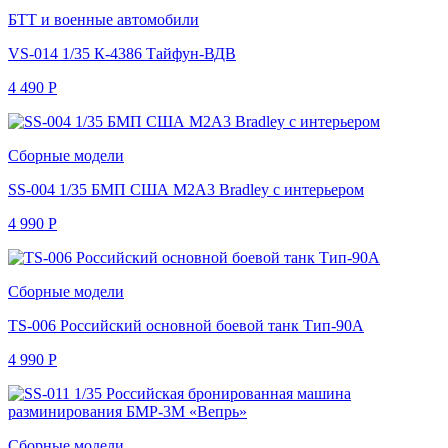
БТТ и военные автомобили
VS-014 1/35 К-4386 Тайфун-ВДВ
4 490
Р
Сборные модели
SS-004 1/35 БМП США M2A3 Bradley с интерьером
4 990
Р
Сборные модели
TS-006 Российский основной боевой танк Тип-90А
4 990
Р
Сборные модели