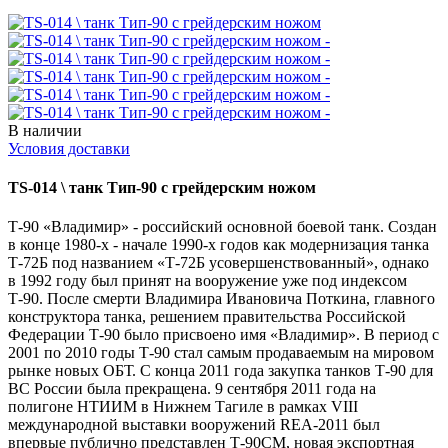
В наличии
Условия доставки
TS-014 \ танк Тип-90 с грейдерским ножом
Т-90 «Владимир» - российский основной боевой танк. Создан
в конце 1980-х - начале 1990-х годов как модернизация танка
Т-72Б под названием «Т-72Б усовершенствованный», однако
в 1992 году был принят на вооружение уже под индексом
Т-90. После смерти Владимира Ивановича Поткина, главного
конструктора танка, решением правительства Российской
Федерации Т-90 было присвоено имя «Владимир». В период с
2001 по 2010 годы Т-90 стал самым продаваемым на мировом
рынке новых ОБТ. С конца 2011 года закупка танков Т-90 для
ВС России была прекращена. 9 сентября 2011 года на
полигоне НТИИМ в Нижнем Тагиле в рамках VIII
международной выставки вооружений REA-2011 был
впервые публично представлен Т-90СМ, новая экспортная