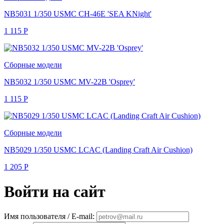
NB5031 1/350 USMC CH-46E 'SEA KNight'
1 115
Р
Сборные модели
NB5032 1/350 USMC MV-22B 'Osprey'
1 115
Р
Сборные модели
NB5029 1/350 USMC LCAC (Landing Craft Air Cushion)
1 205
Р
Войти на сайт
Имя пользователя / E-mail: