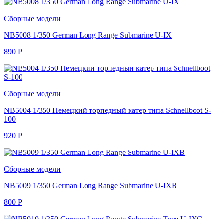
Сборные модели
NB5008 1/350 German Long Range Submarine U-IX
890
Р
Сборные модели
NB5004 1/350 Немецкий торпедный катер типа Schnellboot S-
100
920
Р
Сборные модели
NB5009 1/350 German Long Range Submarine U-IXB
800
Р