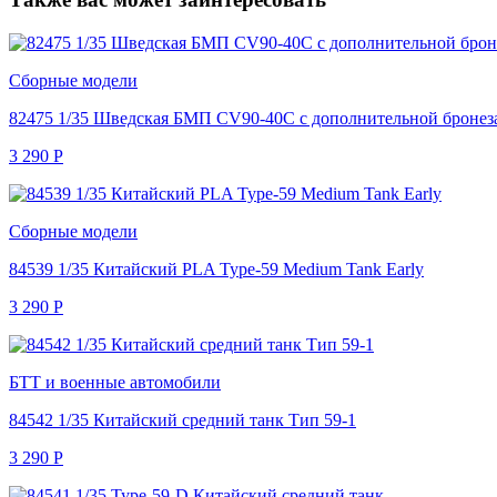
Сборные модели
82475 1/35 Шведская БМП CV90-40C с дополнительной броне
3 290
Р
Сборные модели
84539 1/35 Китайский PLA Type-59 Medium Tank Early
3 290
Р
БТТ и военные автомобили
84542 1/35 Китайский средний танк Тип 59-1
3 290
Р