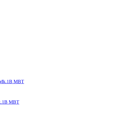
Mk.1B MBT