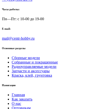
Часы работы:
Пн—Пт: с 10-00 до 19-00
E-mail:
mail@centr-hobby.ru
Основные разделы
Сборные модели
Собранные и покрашенные
Радиоуправляемые модели
Запчасти и аксессуары
Краска, клей, грунтовка
Навигация
Главная
Как заказать
О нас
Оптовикам