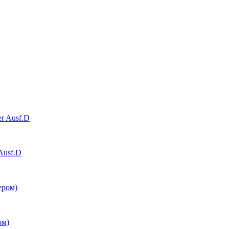
 Ausf.D
ом)