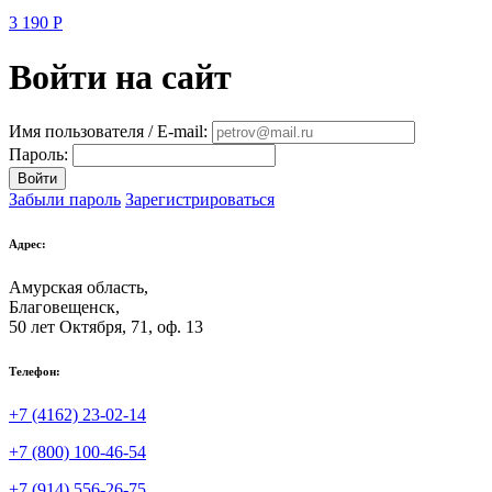
3 190
Р
Войти на сайт
Имя пользователя / E-mail:
Пароль:
Войти
Забыли пароль
Зарегистрироваться
Адрес:
Амурская область,
Благовещенск
,
50 лет Октября, 71, оф. 13
Телефон:
+7 (4162) 23-02-14
+7 (800) 100-46-54
+7 (914) 556-26-75