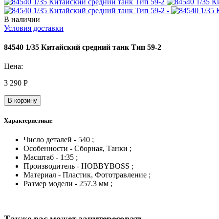
В наличии
Условия доставки
84540 1/35 Китайский средний танк Тип 59-2
Цена:
3 290
Р
В корзину
Характеристики:
Число деталей - 540 ;
Особенности - Сборная, Танки ;
Масштаб - 1:35 ;
Производитель - HOBBYBOSS ;
Материал - Пластик, Фототравление ;
Размер модели - 257.3 мм ;
Также вас может заинтересовать