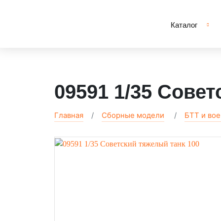
Каталог
09591 1/35 Совет
Главная
Сборные модели
БТТ и во