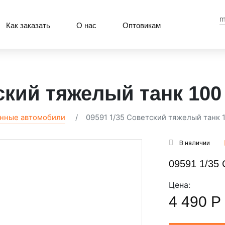
m
Как заказать
О нас
Оптовикам
ский тяжелый танк 100
енные автомобили
09591 1/35 Советский тяжелый танк 
В наличии
09591 1/35 
Цена:
4 490
Р