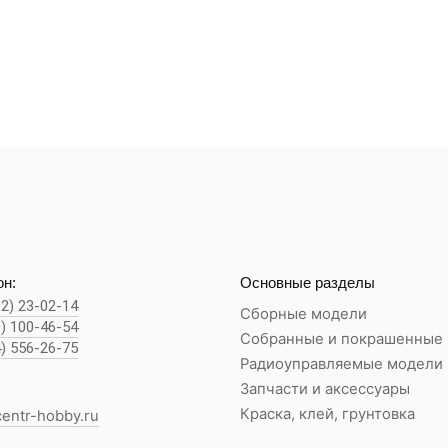
н:
Основные разделы
62) 23-02-14
Сборные модели
0) 100-46-54
Собранные и покрашенные
4) 556-26-75
Радиоуправляемые модели
Запчасти и аксессуары
Краска, клей, грунтовка
entr-hobby.ru