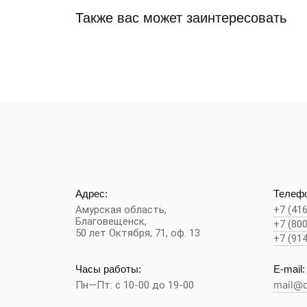
Также вас может заинтересовать
Адрес:
Телефо
Амурская область,
+7 (41
Благовещенск
,
+7 (80
50 лет Октября, 71, оф. 13
+7 (91
Часы работы:
E-mail:
Пн—Пт: с 10-00 до 19-00
mail@c