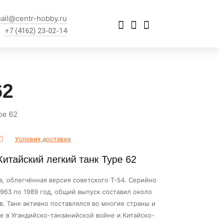
ail@centr-hobby.ru
+7 (4162) 23-02-14
62
pe 62
Условия доставки
Китайский легкий танк Type 62
в, облегчённая версия советского Т-54. Серийно
1963 по 1989 год, общий выпуск составил около
в. Танк активно поставлялся во многие страны и
е в Угандийско-танзанийской войне и Китайско-