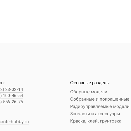
н:
Основные разделы
62) 23-02-14
Сборные модели
0) 100-46-54
Собранные и покрашенные
4) 556-26-75
Радиоуправляемые модели
Запчасти и аксессуары
Краска, клей, грунтовка
entr-hobby.ru