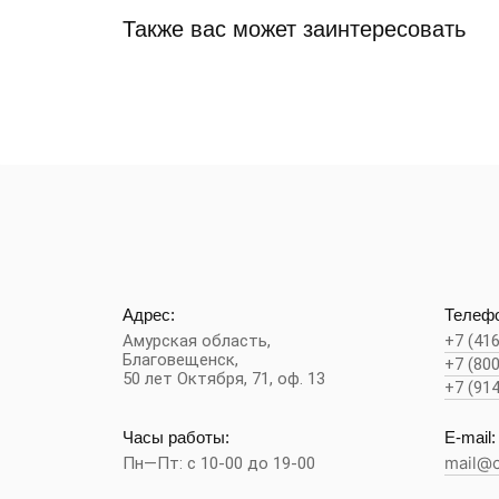
Также вас может заинтересовать
Адрес:
Телефо
Амурская область,
+7 (41
Благовещенск
,
+7 (80
50 лет Октября, 71, оф. 13
+7 (91
Часы работы:
E-mail:
Пн—Пт: с 10-00 до 19-00
mail@c