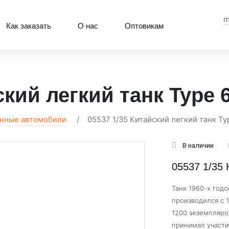
m
Как заказать
О нас
Оптовикам
ский легкий танк Type 
енные автомобили
05537 1/35 Китайский легкий танк Ty
В наличии
05537 1/35 
Танк 1960-х годо
производился с 
1200 экземпляро
принимал участи