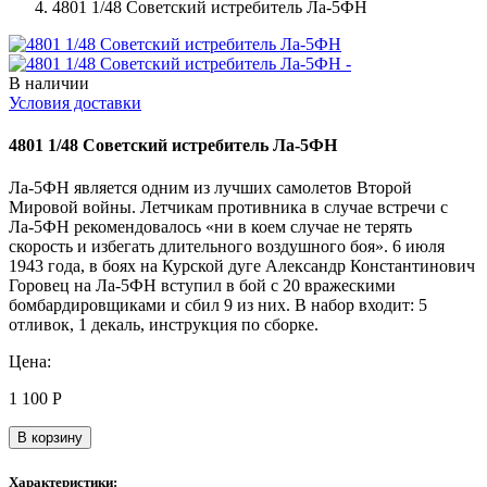
4801 1/48 Советский истребитель Ла-5ФН
В наличии
Условия доставки
4801 1/48 Советский истребитель Ла-5ФН
Ла-5ФН является одним из лучших самолетов Второй
Мировой войны. Летчикам противника в случае встречи с
Ла-5ФН рекомендовалось «ни в коем случае не терять
скорость и избегать длительного воздушного боя». 6 июля
1943 года, в боях на Курской дуге Александр Константинович
Горовец на Ла-5ФН вступил в бой с 20 вражескими
бомбардировщиками и сбил 9 из них. В набор входит: 5
отливок, 1 декаль, инструкция по сборке.
Цена:
1 100
Р
В корзину
Характеристики: