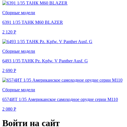
Сборные модели
6391 1/35 ТАНК M60 BLAZER
2 120
Р
Сборные модели
6493 1/35 ТАНК Pz. Kpfw. V Panther Ausf. G
2 690
Р
Сборные модели
6574ИТ 1/35 Американское самоходное орудие серии M110
2 080
Р
Войти на сайт