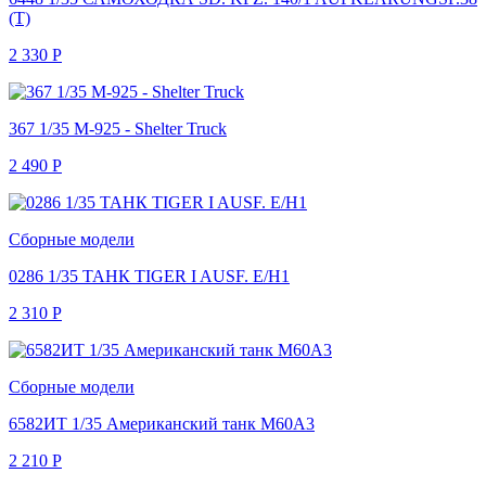
(T)
2 330
Р
367 1/35 M-925 - Shelter Truck
2 490
Р
Сборные модели
0286 1/35 ТАНК TIGER I AUSF. E/H1
2 310
Р
Сборные модели
6582ИТ 1/35 Американский танк M60A3
2 210
Р