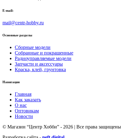
E-mail:
mail@centr-hobby.ru
Основные разделы
Сборные модели
Собранные и покрашенные
Радиоуправляемые модели
Запчасти и аксессуары
Краска, клей, грунтовка
Навигация
Главная
Как заказать
О нас
Оптовикам
Новости
© Магазин “Центр Хобби” - 2026 | Все права защищены
Разработка сайта -
neft.digital