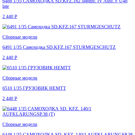
6488 1/35 САМОХОДКА SD.KFZ.162 Jagdpz. IV Ausf. F U48
late
2 440
Р
Сборные модели
6491 1/35 Самоходка SD.KFZ.167 STURMGESCHUTZ
2 440
Р
Сборные модели
6510 1/35 ГРУЗОВИК HEMTT
2 440
Р
Сборные модели
6448 1/35 САМОХОДКА SD. KFZ. 140/1 AUFKLARUNGSP.38