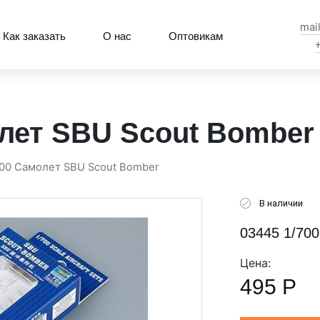
mai
Как заказать
О нас
Оптовикам
олет SBU Scout Bomber
700 Самолет SBU Scout Bomber
В наличии
03445 1/70
Цена:
495
Р