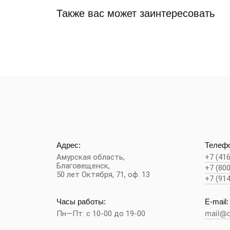
Также вас может заинтересовать
Адрес:
Телефо
Амурская область,
+7 (41
Благовещенск
,
+7 (80
50 лет Октября, 71, оф. 13
+7 (91
Часы работы:
E-mail:
Пн—Пт: с 10-00 до 19-00
mail@c