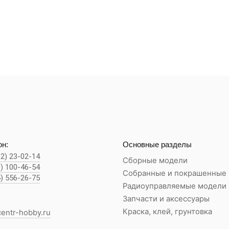
н:
Основные разделы
62) 23-02-14
Сборные модели
0) 100-46-54
Собранные и покрашенные
4) 556-26-75
Радиоуправляемые модели
Запчасти и аксессуары
Краска, клей, грунтовка
entr-hobby.ru