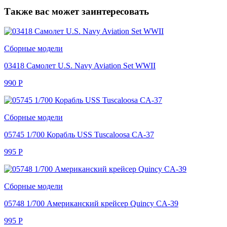
Также вас может заинтересовать
Сборные модели
03418 Самолет U.S. Navy Aviation Set WWII
990
Р
Сборные модели
05745 1/700 Корабль USS Tuscaloosa CA-37
995
Р
Сборные модели
05748 1/700 Американский крейсер Quincy CA-39
995
Р