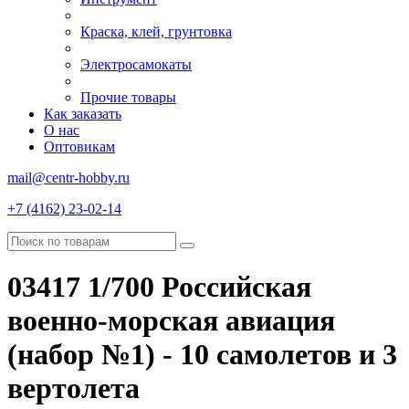
Краска, клей, грунтовка
Электросамокаты
Прочие товары
Как заказать
О нас
Оптовикам
mail@centr-hobby.ru
+7 (4162) 23-02-14
03417 1/700 Российская
военно-морская авиация
(набор №1) - 10 самолетов и 3
вертолета