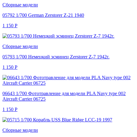
Сборные модели
05792 1/700 German Zerstorer Z-21 1940
1 150
Р
Сборные модели
05793 1/700 Немецкий эсминец Zerstorer Z-7 1942г.
1 150
Р
06643 1/700 Фототравление для модели PLA Navy type 002
Aircraft Carrier 06725
1 150
Р
Сборные модели