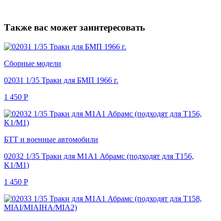
Также вас может заинтересовать
Сборные модели
02031 1/35 Траки для БМП 1966 г.
1 450
Р
БТТ и военные автомобили
02032 1/35 Траки для M1A1 Абрамс (подходят для Т156,
K1/M1)
1 450
Р