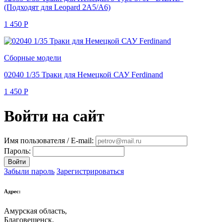
(Подходят для Leopard 2A5/A6)
1 450
Р
Сборные модели
02040 1/35 Траки для Немецкой САУ Ferdinand
1 450
Р
Войти на сайт
Имя пользователя / E-mail:
Пароль:
Войти
Забыли пароль
Зарегистрироваться
Адрес:
Амурская область,
Благовещенск
,