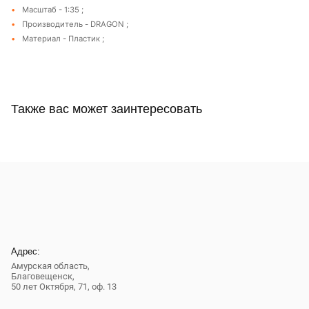
Масштаб - 1:35 ;
Производитель - DRAGON ;
Материал - Пластик ;
Также вас может заинтересовать
Адрес:
Амурская область,
Благовещенск
,
50 лет Октября, 71, оф. 13