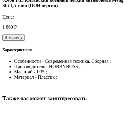
82468 1/35 Китайский военный легкий автомобиль Meng
Shi 1,5 тонн (ООН версия)
Цена:
1 860
Р
В корзину
Характеристики:
Особенности - Современная техника, Сборная ;
Производитель - HOBBYBOSS ;
Масштаб - 1:35 ;
Материал - Пластик ;
Также вас может заинтересовать