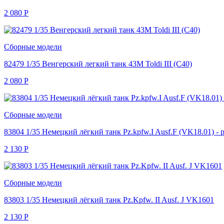
2 080
Р
Сборные модели
82479 1/35 Венгерский легкий танк 43M Toldi III (C40)
2 080
Р
Сборные модели
83804 1/35 Немецкий лёгкий танк Pz.kpfw.I Ausf.F (VK18.01) -
2 130
Р
Сборные модели
83803 1/35 Немецкий лёгкий танк Pz.Kpfw. II Ausf. J VK1601
2 130
Р