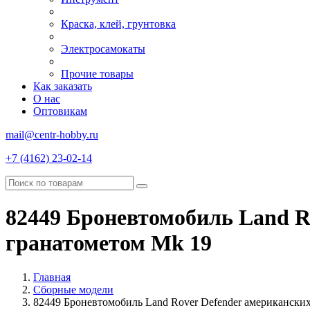
Краска, клей, грунтовка
Электросамокаты
Прочие товары
Как заказать
О нас
Оптовикам
mail@centr-hobby.ru
+7 (4162) 23-02-14
82449 Броневтомобиль Land R
гранатометом Mk 19
Главная
Сборные модели
82449 Броневтомобиль Land Rover Defender американски