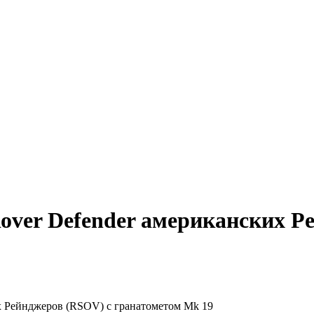
over Defender американских Р
х Рейнджеров (RSOV) с гранатометом Mk 19