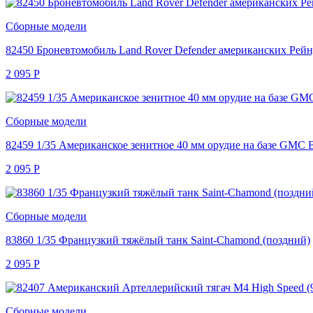
Сборные модели
82450 Броневтомобиль Land Rover Defender американских Рей
2 095
Р
Сборные модели
82459 1/35 Американское зенитное 40 мм орудие на базе GMC B
2 095
Р
Сборные модели
83860 1/35 Французкий тяжёлый танк Saint-Chamond (поздний)
2 095
Р
Сборные модели