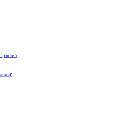
 ранний