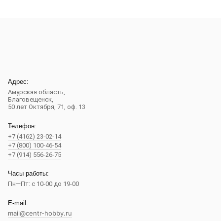
Адрес:
Амурская область,
Благовещенск
,
50 лет Октября, 71, оф. 13
Телефон:
+7 (4162) 23-02-14
+7 (800) 100-46-54
+7 (914) 556-26-75
Часы работы:
Пн—Пт: с 10-00 до 19-00
E-mail:
mail@centr-hobby.ru