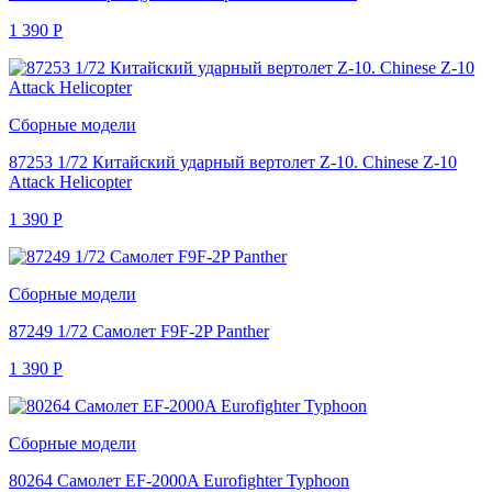
1 390
Р
Сборные модели
87253 1/72 Китайский ударный вертолет Z-10. Chinese Z-10
Attack Helicopter
1 390
Р
Сборные модели
87249 1/72 Самолет F9F-2P Panther
1 390
Р
Сборные модели
80264 Самолет EF-2000A Eurofighter Typhoon