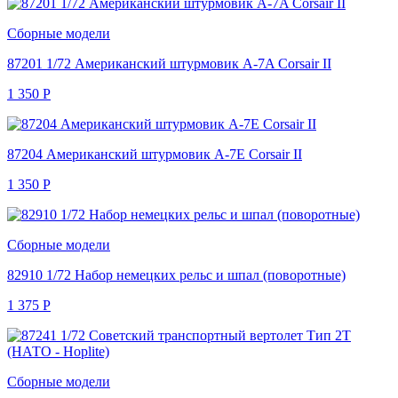
Сборные модели
87201 1/72 Американский штурмовик A-7A Corsair II
1 350
Р
87204 Американский штурмовик A-7E Corsair II
1 350
Р
Сборные модели
82910 1/72 Набор немецких рельс и шпал (поворотные)
1 375
Р
Сборные модели