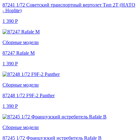
87241 1/72 Советский транспортный вертолет Тип 2Т (НАТО
- Hoplite)
1 390
Р
Сборные модели
87247 Rafale M
1 390
Р
Сборные модели
87248 1/72 F9F-2 Panther
1 390
Р
Сборные модели
87245 1/72 Французский истребитель Rafale B