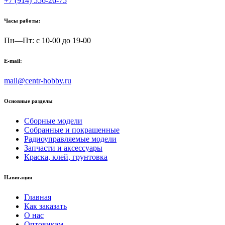
+7 (914) 556-26-75
Часы работы:
Пн—Пт: с 10-00 до 19-00
E-mail:
mail@centr-hobby.ru
Основные разделы
Сборные модели
Собранные и покрашенные
Радиоуправляемые модели
Запчасти и аксессуары
Краска, клей, грунтовка
Навигация
Главная
Как заказать
О нас
Оптовикам