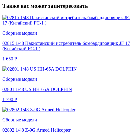
Также вас может заинтересовать
Сборные модели
02815 1/48 Пакистанский истребитель-бомбардировщик JF-17
(Китайский FC-1 )
1 650
Р
Сборные модели
02801 1/48 US HH-65A DOLPHIN
1 790
Р
Сборные модели
02802 1/48 Z-9G Armed Helicopter