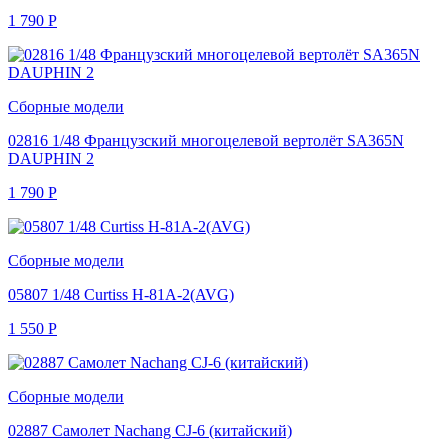
1 790
Р
Сборные модели
02816 1/48 Французский многоцелевой вертолёт SA365N
DAUPHIN 2
1 790
Р
Сборные модели
05807 1/48 Curtiss H-81A-2(AVG)
1 550
Р
Сборные модели
02887 Самолет Nachang CJ-6 (китайский)