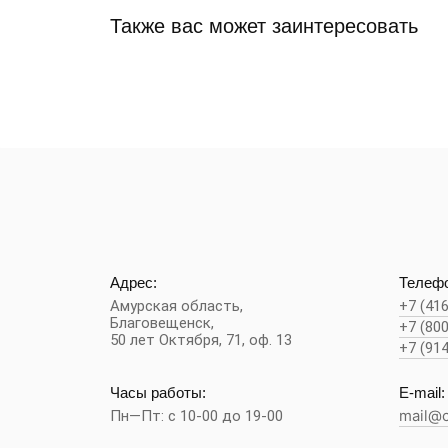
Также вас может заинтересовать
Адрес:
Телефо
Амурская область,
+7 (41
Благовещенск
,
+7 (80
50 лет Октября, 71, оф. 13
+7 (91
Часы работы:
E-mail:
Пн—Пт: с 10-00 до 19-00
mail@c