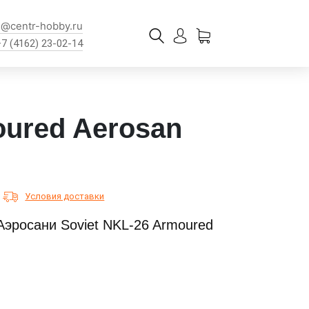
l@centr-hobby.ru
+7 (4162) 23-02-14
oured Aerosan
Условия доставки
Аэросани Soviet NKL-26 Armoured