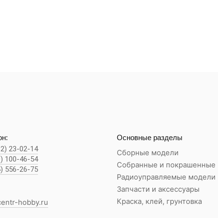
н:
Основные разделы
62) 23-02-14
Сборные модели
0) 100-46-54
Собранные и покрашенные
4) 556-26-75
Радиоуправляемые модели
Запчасти и аксессуары
Краска, клей, грунтовка
entr-hobby.ru