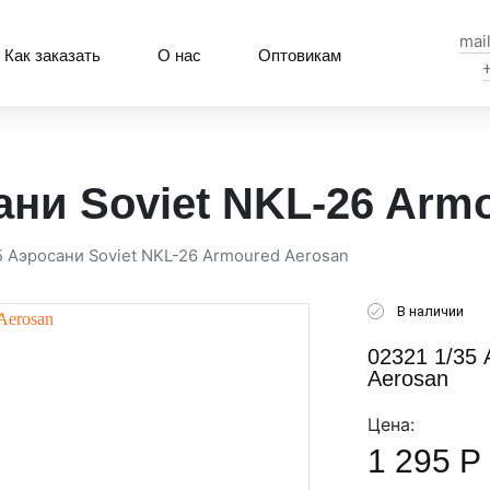
mai
Как заказать
О нас
Оптовикам
ани Soviet NKL-26 Arm
5 Аэросани Soviet NKL-26 Armoured Aerosan
В наличии
02321 1/35 
Aerosan
Цена:
1 295
Р