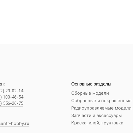
н:
Основные разделы
62) 23-02-14
Сборные модели
0) 100-46-54
Собранные и покрашенные
4) 556-26-75
Радиоуправляемые модели
Запчасти и аксессуары
Краска, клей, грунтовка
entr-hobby.ru