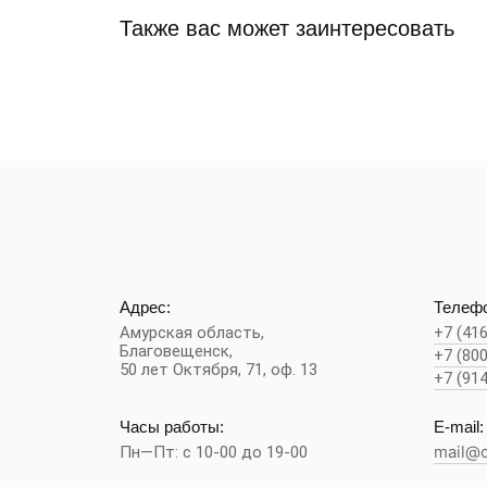
Также вас может заинтересовать
Адрес:
Телефо
Амурская область,
+7 (41
Благовещенск
,
+7 (80
50 лет Октября, 71, оф. 13
+7 (91
Часы работы:
E-mail:
Пн—Пт: с 10-00 до 19-00
mail@c