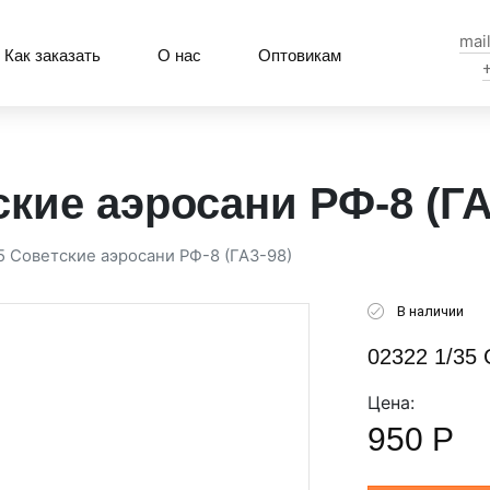
mai
Как заказать
О нас
Оптовикам
ские аэросани РФ-8 (ГА
5 Советские аэросани РФ-8 (ГАЗ-98)
В наличии
02322 1/35 
Цена:
950
Р